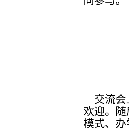
同参与。
交流
会
欢迎。随
模式、
办