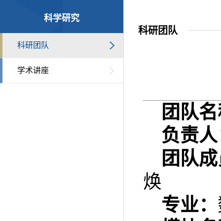
科学研究
科研团队
科研团队
学术讲座
团队名
负责人
团队成
焕
专业：