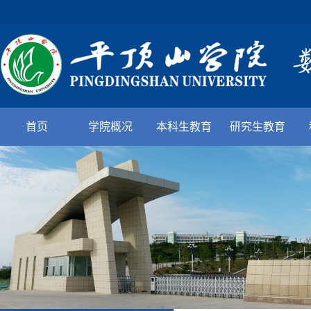
首页
学院概况
本科生教育
研究生教育