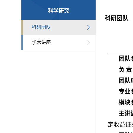
科学研究
科研团队
科研团队
学术讲座
团队
负 责
团队
专业
模块
主讲
定收益证