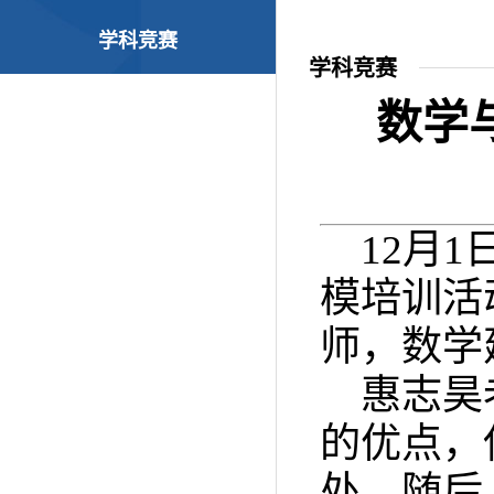
学科竞赛
学科竞赛
数学
12月
模培训活
师，数学
惠志昊
的优点，
处。随后